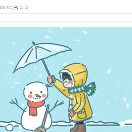
阅读模式
105
1
153
1