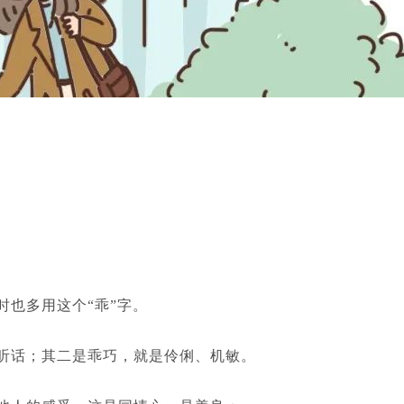
时也多用这个“乖”字。
、听话；其二是乖巧，就是伶俐、机敏。