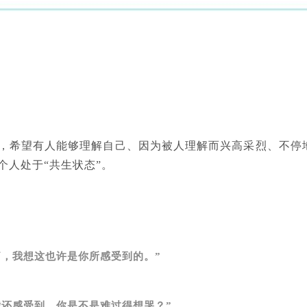
，
希望有人能够理解自己、因为被人理解而兴高采烈、不停
个人处于“共生状态”。
痛，我想这也许是你所感受到的。”
我还感受到，你是不是难过得想哭？”