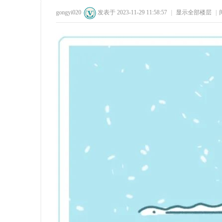
gongyi020
发表于 2023-11-29 11:58:57
|
显示全部楼层
|
71
1
72
1
州
公