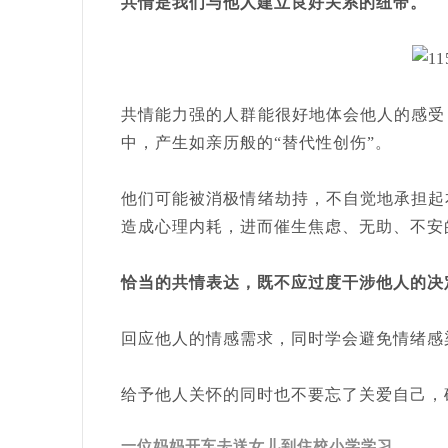
共情是我们与他人建立良好关系的纽带。
共情能力强的人群能很好地体会他人的感受
中，产生如亲历般的“替代性创伤”。
他们可能被消极情绪劫持，不自觉地承担起
造成心理内耗，进而催生焦虑、无助、不安
恰当的共情表达，既不应过度干涉他人的决
回应他人的情感需求，同时学会避免情绪感
给予他人关怀的同时也不要忘了关爱自己，
一位妈妈开车去送女儿到住校小学学习。