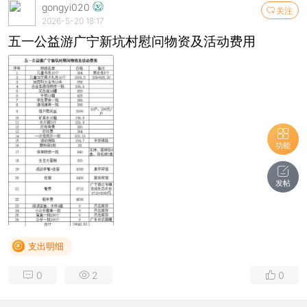
gongyi020
关注
2026-5-20 18:17
五一公益游广宁新坑村慰问物资及活动费用
功能
发帖
支出明细
0
2
0