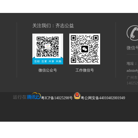
关注我们：齐志公益
微信号
地址：
微信公众号
工作微信号
admin#
广州市
14025
粤ICP备14025298号
粤公网安备44010402001949