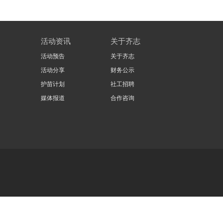
活动资讯
关于齐志
活动预告
关于齐志
活动分享
财务公示
护苗计划
社工招聘
媒体报道
合作咨询