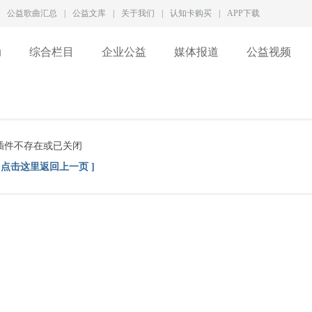
公益歌曲汇总
|
公益文库
|
关于我们
|
认知卡购买
|
APP下载
动
综合栏目
企业公益
媒体报道
公益视频
插件不存在或已关闭
[ 点击这里返回上一页 ]