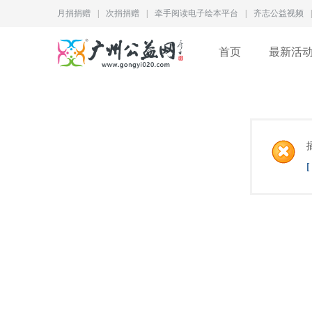
月捐捐赠
|
次捐捐赠
|
牵手阅读电子绘本平台
|
齐志公益视频
|
首页
最新活