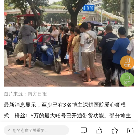
功能
发布
图片来源：南方日报
最新消息显示，至少已有3名博主深耕医院爱心餐模
式，粉丝1.5万的最大账号已开通带货功能。部分摊主
坦言，若无法持续获捐或变现，将终止项目。
您的态度至关重要...
支持者说“论迹不论心”，能帮到困难群体就该支持；反