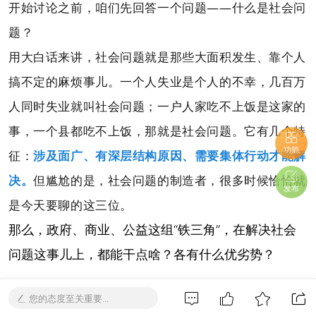
开始讨论之前，咱们先回答一个问题——什么是社会问
题？
用大白话来讲，社会问题就是那些大面积发生、靠个人
搞不定的麻烦事儿。一个人失业是个人的不幸，几百万
人同时失业就叫社会问题；一户人家吃不上饭是这家的
事，一个县都吃不上饭，那就是社会问题。它有几个特
功能
征：
涉及面广、有深层结构原因、需要集体行动才能解
决。
但尴尬的是，社会问题的制造者，很多时候恰恰就
发布
是今天要聊的这三位。
那么，政府、商业、公益这组“铁三角”，在解决社会
问题这事儿上，都能干点啥？各有什么优劣势？
社会问题是怎么来的？
您的态度至关重要...