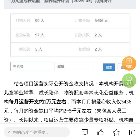
功能
结合项目运营实际公开资金收支情况：本机构开展困境
发布
儿童学业辅导、成长陪伴、物资配套等常态化公益服务，机
构
每月运营开支约1万元左右
，而本月月捐爱心收入仅5436
元，每月的资金缺口平均约2~5千元左右（未包含人员工
资）。长期以来，项目运营主要依靠少量专项补贴、机构自
筹及社会零散爱心资金补足缺口。在此真诚向社会公众公示
您的态度至关重要...
资金现状，也呼吁更多爱心人士持续加入月捐、次捐公益行