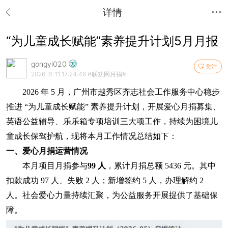
详情
“为儿童成长赋能”素养提升计划5月月报
gongyi020
关注
2026-6-11 17:24:46
#联劝网月捐#
2026 年 5 月，广州市越秀区齐志社会工作服务中心稳步
推进 “为儿童成长赋能” 素养提升计划，开展爱心月捐募集、
英语公益辅导、乐乐箱专项培训三大项工作，持续为困境儿
童成长保驾护航，现将本月工作情况总结如下：
一、爱心月捐运营情况
本月项目月捐参与
99 人
，累计月捐总额 5436 元。其中
扣款成功 97 人、失败 2 人；新增签约 5 人，办理解约 2
人。社会爱心力量持续汇聚，为公益服务开展提供了基础保
障。