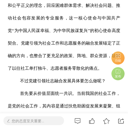
和公平正义的理念，回应困难群体需求、解决社会问题、推
动社会包容发展的专业服务，这一核心使命与中国共产
党“为中国人民谋幸福、为中华民族谋复兴”的初心使命高度
契合。党建引领为社会工作和志愿服务的融合发展锚定了正
确的方向，也整合了更充足的政策、阵地、群众资源，破解
功能
了以往社工单打独斗、志愿者服务零散化的痛点。
发布
不过党建引领社志融合发展具体要怎么做呢？
首先要从价值层面统一共识。当前我国的社会工作，
是党的社会工作，其内容是通过扶危助困促发展来凝聚、组
织群众，在服务中接触群众并发展志愿者，引导群众了解党
您的态度至关重要...