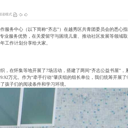
96
0
132
1
阅读模式
服务中心（以下简称“齐志”）在越秀区共青团委员会的悉心指
挥专业服务优势，在关爱留守与困境儿童、推动社区发展等领域取
25年工作计划分享给大家。
织，在怀集等地开展了7场活动，搭建了两间“齐志公益书屋”，
9.92万元。作为“牵手行动”肇庆组的组长单位，我们统筹开展了
善了孩子们的阅读条件和学习环境。