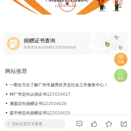
捐赠证书查询
查看更多来自捐赠证书查询的内容
功能
网站推荐
发布
•
一图全方位了解广州市越秀区齐志社会工作服务中心！
•
钟广华定向认捐证书QZ2024027
•
潘圆定向捐赠证书QZ2024026
•
梁平烨定向捐赠证书QZ2024025
•
邱老师定向捐赠证书QZ2024024
您的态度至关重要...