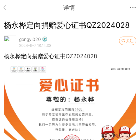
详情
杨永桦定向捐赠爱心证书QZ2024028
gongyi020
关注
2024-9-7 18:14:08
杨永桦定向捐赠爱心证书QZ2024028