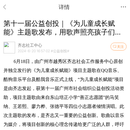
详情
第十一届公益创投｜《为儿童成长赋
能》主题歌发布，用歌声照亮孩子们健
康未来
齐志社工中心
关注
2024-6-20 16:57:02
#公益创投#
6月18日，由广州市越秀区齐志社会工作服务中心原创
并独立发行的《为儿童成长赋能》项目主题歌在QQ音乐、
酷狗音乐平台及酷我音乐正式上线，“为儿童成长赋能”项目
是由齐志发起，获第十一届广州市社会组织公益创投活动资
助，项目主题歌由来自东山培正小学“善正志愿团”的马笑
纳、王若熙、廖力桦、张德平等四位小志愿者倾情演唱。此
次主题歌的发布，是齐志又一重要的公益创新。歌曲以音乐
为媒介，将项目创新的核心理念传递给更广泛的人群，呼吁