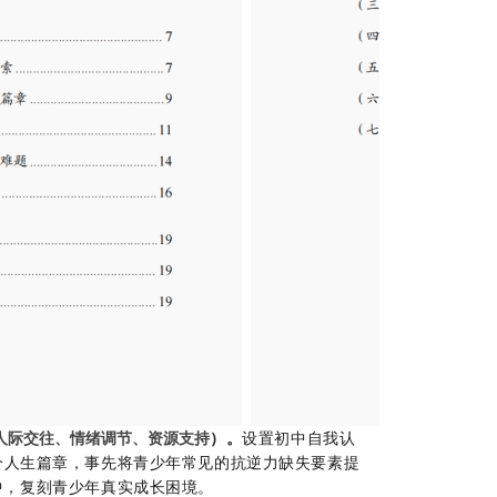
）
。
设置
初中自我认
人际交往、情绪调节、资源支持
个
人生
篇章，
事先将青少年常见的抗逆力缺失要素提
中，
复刻青少年真实成长困境。