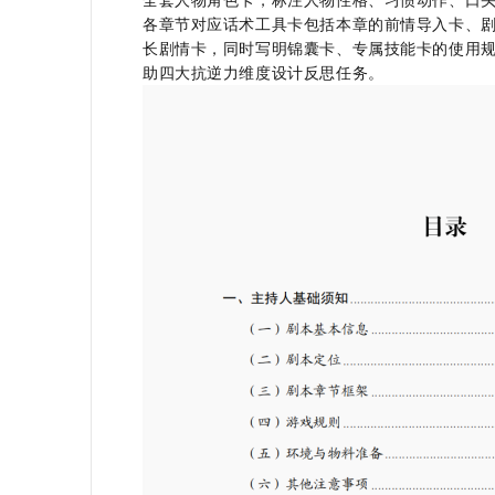
各章节对应话术工具卡包括本章的前情导入卡、剧
长剧情卡，同时写明锦囊卡、专属技能卡的使用
助四大抗逆力维度设计反思任务。