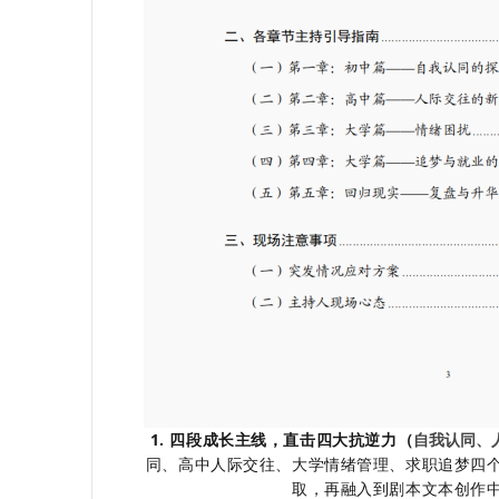
1. 四段成长主线，直击四大抗逆力（
自我认同、
同、高中人际交往、大学情绪管理、求职追梦四
取，再融入到剧本文本创作