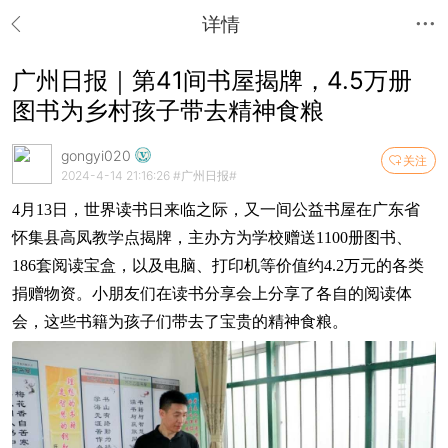
详情
广州日报｜第41间书屋揭牌，4.5万册
图书为乡村孩子带去精神食粮
gongyi020
关注
2024-4-14 21:16:26
#广州日报#
4月13日，世界读书日来临之际，又一间公益书屋在广东省
怀集县高凤教学点揭牌，主办方为学校赠送1100册图书、
186套阅读宝盒，以及电脑、打印机等价值约4.2万元的各类
捐赠物资。小朋友们在读书分享会上分享了各自的阅读体
会，这些书籍为孩子们带去了宝贵的精神食粮。