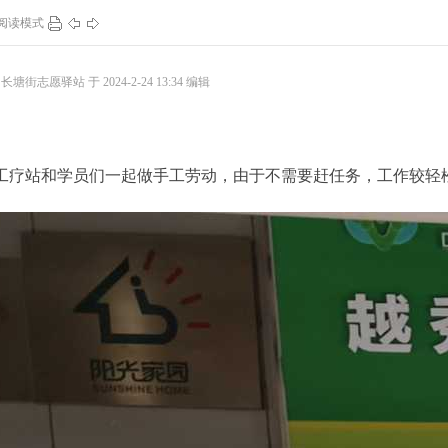
阅读模式
91
0
130
1
塘街志愿驿站 于 2024-2-24 13:34 编辑
工疗站和学员们一起做手工劳动，由于不需要赶任务，工作较轻