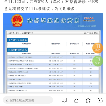
至11月23日，共有670人（单位）对慈善法修正征求
意见稿提交了1114条建议，为同期最多。
功能
发布
截图源于中国人大网（
www.npc.gov.cn
）
您的态度至关重要...
修改后的慈善法第十三条规定，“慈善组织应当每年向