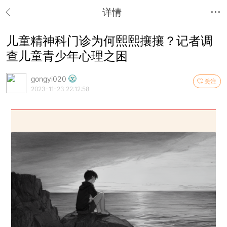
详情
儿童精神科门诊为何熙熙攘攘？记者调
查儿童青少年心理之困
gongyi020
关注
2023-11-23 22:12:58