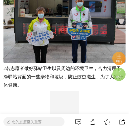
功能
2名志愿者做好驿站卫生以及周边的环境卫生，合力清理干
净驿站背面的一些杂物和垃圾，防止蚊虫滋生，为了大家身
发布
体健康。
您的态度至关重要...