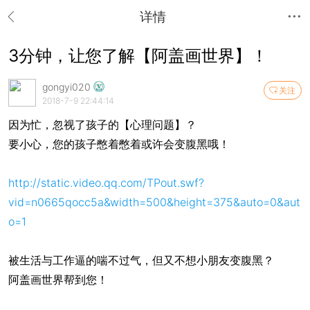
详情
3分钟，让您了解【阿盖画世界】！
gongyi020
关注
2018-7-9 22:44:14
因为忙，忽视了孩子的【心理问题】？
要小心，您的孩子憋着憋着或许会变腹黑哦！
http://static.video.qq.com/TPout.swf?
vid=n0665qocc5a&width=500&height=375&auto=0&aut
o=1
被生活与工作逼的喘不过气，但又不想小朋友变腹黑？
阿盖画世界帮到您！