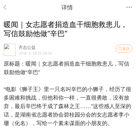
详情
暖闻｜女志愿者捐造血干细胞救患儿，
写信鼓励他做“辛巴”
齐志公益
关注
2018-3-28 12:38:00
原标题：暖闻｜女志愿者捐造血干细胞救患儿，写信
鼓励他做“辛巴”
“电影《狮子王》里一只名叫辛巴的小狮子，经历了很
多困难和挑战，但他和你一样，一直很勇敢，没有放
弃，最后辛巴终于成了森林之王……”这些感人至深的
话，是湖南省志愿者协会碧桂园分会的女志愿者李小
珊（化名），写给一个素未谋面的小朋友的。