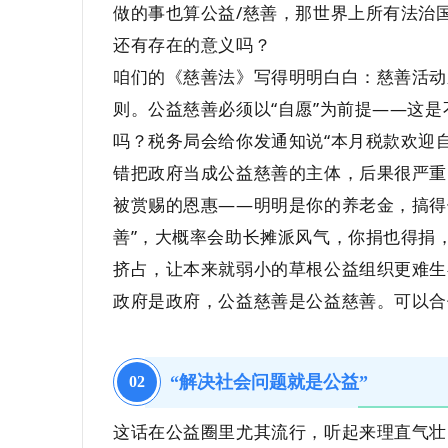
做的事也算公益/慈善，那世界上所有法治国家
还有存在的意义吗？
咱们的《慈善法》写得明明白白：慈善活动
则。公益慈善必须以“自愿”为前提——这
吗？税务局会给你发通知说“本月税款欢迎
益
错把政府当成公益慈善的主体，后果很严重
被赏赐的恩惠——明明是你的养老金，搞得
善”，大概率会助长摊派风气，你捐也得捐
挤占，让本来就弱小的草根公益组织更难生
政府是政府，公益慈善是公益慈善。可以合
网
“解决社会问题就是公益”
02
这话在公益圈里尤其流行，听起来理直气壮