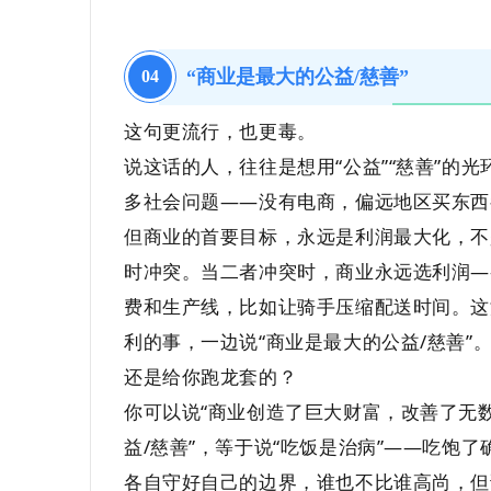
“商业是最大的公益/慈善”
04
这句更流行，也更毒。
说这话的人，往往是想用“公益”“慈善”的
多社会问题——没有电商，偏远地区买东西
但商业的首要目标，永远是利润最大化，不
时冲突。当二者冲突时，商业永远选利润—
费和生产线，比如让骑手压缩配送时间。这
利的事，一边说“商业是最大的公益/慈善
还是给你跑龙套的？
你可以说“商业创造了巨大财富，改善了无
益/慈善”，等于说“吃饭是治病”——吃饱
各自守好自己的边界，谁也不比谁高尚，但