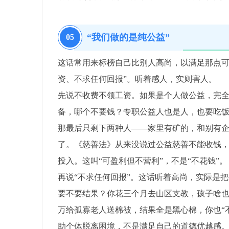
“我们做的是纯公益”
05
这话常用来标榜自己比别人高尚，以满足那点可
资、不求任何回报”。听着感人，实则害人。
先说不收费不领工资。如果是个人做公益，完
备，哪个不要钱？专职公益人也是人，也要吃
那最后只剩下两种人——家里有矿的，和别有
了。《慈善法》从来没说过公益慈善不能收钱，
投入。这叫“可盈利但不营利”，不是“不花钱”。
再说“不求任何回报”。这话听着高尚，实际是把
要不要结果？你花三个月去山区支教，孩子啥也
万给孤寡老人送棉被，结果全是黑心棉，你也“
助个体脱离困境，不是满足自己的道德优越感