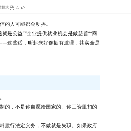
读模式
90
1
131
1
信的人可能都会动摇。
题就是公益”“企业提供就业机会是做慈善”“商
”——这些话，听起来好像挺有道理，其实全是
。
制的，不是你自愿给国家的。你工资里扣的
叫履行法定义务，不做就是失职。如果政府