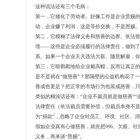
这种说法还有三个毛病：
第一，它矮化了劳动者。好像工作是企业赏赐
动，企业赚了利润，这是等价交换，不是恩赐
第二，它模糊了法律义务和慈善的边界。依法
境——这些是企业必须履行的法律责任，做到
系。如果一个企业天天违法欠薪、随意解雇，你
第三，它暗戳戳地给企业戴高帽，反而让真正的
是不是就在“做慈善”？那隔壁的公益机构花了一
善成色更足？把正常的市场行为包装成慈善，只
类似的糊涂话还有：“企业不裁员就是做慈善”“
法律责任（依法裁员需要补偿，但裁员本身不
为“捐款”，忽略了企业对员工、环境、社区、
假如企业真有心做慈善，就先把996、欠薪、
义务，再来谈“恩赐”。