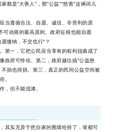
都是“大善人”，那“公益”“慈善”这俩词儿
应当遵循合法、
自愿
、诚信、非营利的原
是不可动摇的最高原则。政府征税也能自愿
自愿缴纳，不交也行”？
。第一，它把公民应当享有的权利扭曲成了
像政府可怜你。第二，政府越位搞“公益慈
，不捐也得捐。第三，真正的民间公益空间被
存。
作，但不能混淆。
，其实无异于把自家的围墙给拆了，谁都可