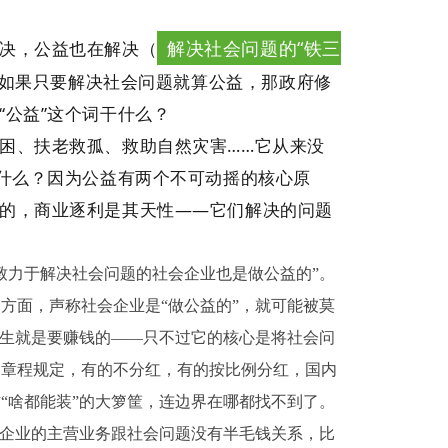
解决社会问题的“铁三
决，公益也在解决（
如果只要解决社会问题就算公益，那政府修
“公益”这个词干什么？
困、扶老救孤、救助自然灾害……它从来没
为什么？因为公益有两个不可动摇的核心原
的，商业逐利是其天性——它们解决的问题
致力于解决社会问题的社会企业也是做公益的”。
方面，声称社会企业是“做公益的”，就可能被莫
天生就是要赚钱的——只不过它的核心是将社会问
由章程规定，有的不分红，有的按比例分红，国内
“啥都能装”的大箩筐，连边界在哪都找不到了。
个企业的主营业务跟社会问题没有半毛钱关系，比