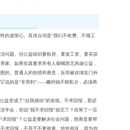
怜的虚荣心。其潜台词是“我们不收费、不领工
全没问题。但公益组织要租房、要发工资、要买设
饭养家。如果你真要求所有人都喝西北风做公益，
企图的。普通人的热情和善意，反而被你堵在门外
它说的是“非营利”——赚的钱不能私分，必须再
公益变成了“自我感动”的游戏。不求回报，那还
没学会，你说“我不求回报”就完了？你筹了一百
不求回报”？公益是要解决社会问题，慈善是要帮
。不求回报，不等于不要效果。恰恰相反，因为你