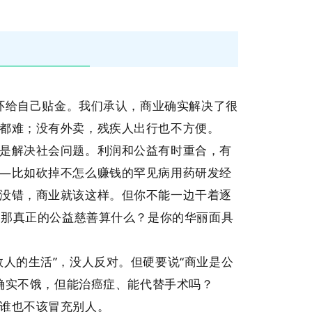
光环给自己贴金。我们承认，商业确实解决了很
都难；没有外卖，残疾人出行也不方便。
是解决社会问题。利润和公益有时重合，有
—比如砍掉不怎么赚钱的罕见病用药研发经
没错，商业就该这样。但你不能一边干着逐
”。那真正的公益慈善算什么？是你的华丽面具
数人的生活”，没人反对。但硬要说“商业是公
了确实不饿，但能治癌症、能代替手术吗？
谁也不该冒充别人。