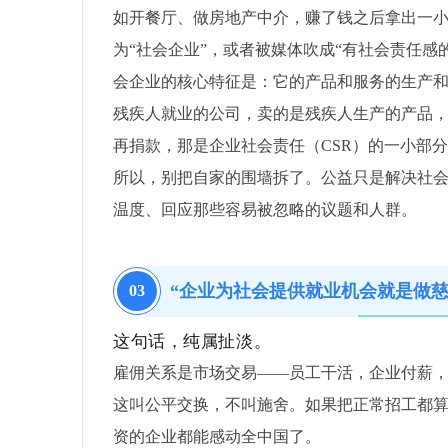
如开餐厅、做房地产中介，赚了钱之后拿出一
为“社会企业”，或者被媒体吹成“有社会责任感
会企业的核心特征是：它的产品和服务的生产
残疾人就业的公司，卖的是残疾人生产的产品
再捐款，那是企业社会责任（CSR）的一小部
所以，别把自家的围墙拆了。公益只是解决社
温度、回应那些容易被忽略的议题和人群。
“企业为社会提供就业机会就是做慈
03
这句话，纯属扯淡。
雇佣关系是市场交易——员工干活，企业付薪
这叫公平交换，不叫施舍。如果把正常招工都
资的企业都能感动全中国了。