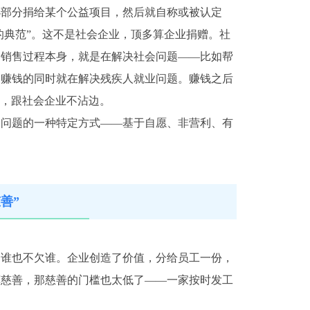
小部分捐给某个公益项目，然后就自称或被认定
的典范”。这不是社会企业，顶多算企业捐赠。社
和销售过程本身，就是在解决社会问题——比如帮
，赚钱的同时就在解决残疾人就业问题。赚钱之后
分，跟社会企业不沾边。
会问题的一种特定方式——基于自愿、非营利、有
善”
，谁也不欠谁。企业创造了价值，分给员工一份，
算慈善，那慈善的门槛也太低了——一家按时发工