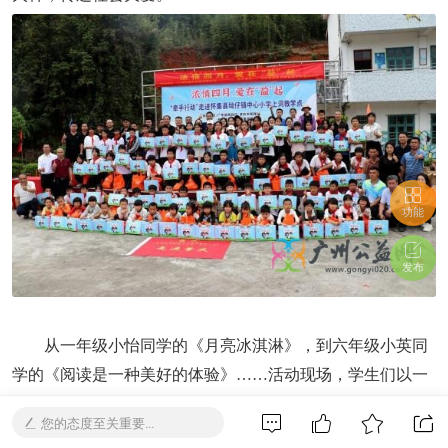
功能
发布
从一年级小怡同学的《月亮冰淇淋》，到六年级小英同
学的《阅读是一种美好的体验》……活动现场，学生们以一
场别开生面的阅读分享会表达了他们对书籍的热爱、对文学
您的态度至关重要...
世界的向往。爱心企业代表为6名分享者颁发《阅读宝盒》