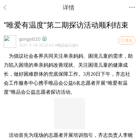
详情
“唯爱有温度”第二期探访活动顺利结束
gongyi020
关注
2021-3-24 18:32:43
#唯品会公益#
为倡议社会各界共同关注单亲妈妈、困境儿童的需求，助
力陷入困境的单亲妈妈改善现状、关注困境儿童的健康成
长，做好困难群体的兜底保障工作。3月20日下午，齐志社
会工作服务中心携手唯品会公益6名志愿者开展“唯爱有温
度”唯品会公益志愿者探访活动。
活动首先为现场的志愿者开展培训指引，齐志负责人李晓