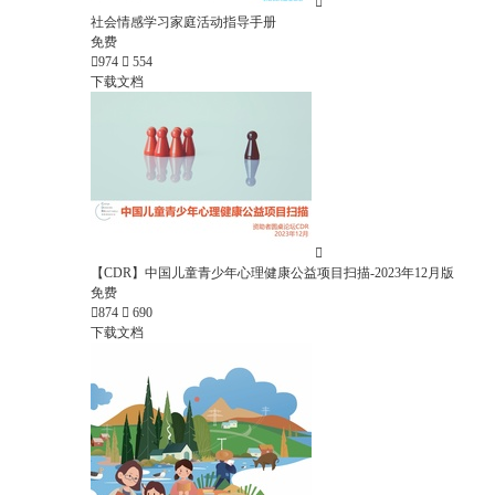

社会情感学习家庭活动指导手册
免费

974

554
下载文档

【CDR】中国儿童青少年心理健康公益项目扫描-2023年12月版
免费

874

690
下载文档