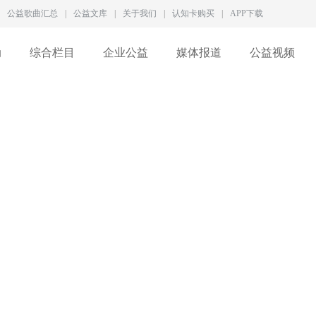
公益歌曲汇总
|
公益文库
|
关于我们
|
认知卡购买
|
APP下载
动
综合栏目
企业公益
媒体报道
公益视频