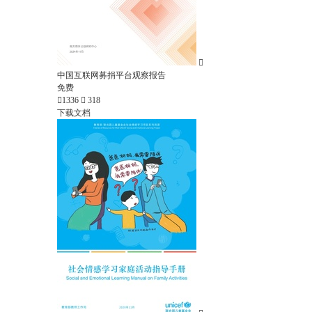

中国互联网募捐平台观察报告
免费

1336

318
下载文档