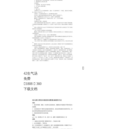

42生气汤
免费

1808

360
下载文档