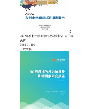

2022年乡村小学阅读状况调查报告 电子版
免费

861

1109
下载文档