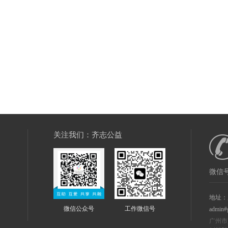
关注我们：齐志公益
微信号
地址：
微信公众号
工作微信号
admin#
广州市