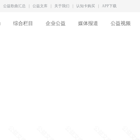
公益歌曲汇总
|
公益文库
|
关于我们
|
认知卡购买
|
APP下载
动
综合栏目
企业公益
媒体报道
公益视频