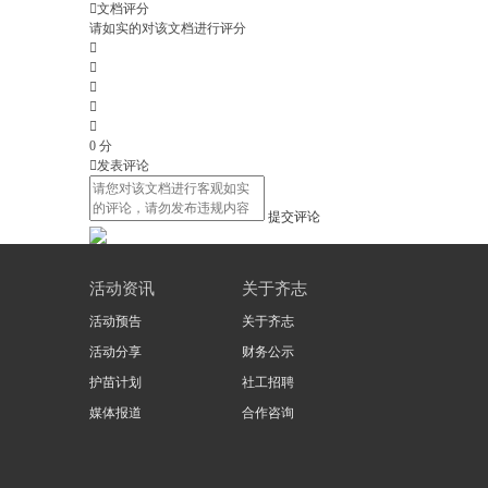

文档评分
请如实的对该文档进行评分





0
分

发表评论
提交评论
活动资讯
关于齐志
活动预告
关于齐志
活动分享
财务公示
护苗计划
社工招聘
媒体报道
合作咨询