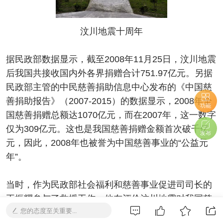
汶川地震十周年
据民政部数据显示，截至2008年11月25日，汶川地震
后我国共接收国内外各界捐赠合计751.97亿元。另据
民政部主管的中民慈善捐助信息中心发布的《中国慈
善捐助报告》（2007-2015）的数据显示，2008年全
功能
国慈善捐赠总额达1070亿元，而在2007年，这一数字
仅为309亿元。这也是我国慈善捐赠金额首次破千亿
发布
元，因此，2008年也被誉为中国慈善事业的“公益元
年”。
当时，作为民政部社会福利和慈善事业促进司司长的
王振耀参与了救援工作，他在评价汶川地震对我国慈
您的态度至关重要...
善的意义时说道，那是我国第一次展示出公益慈善的