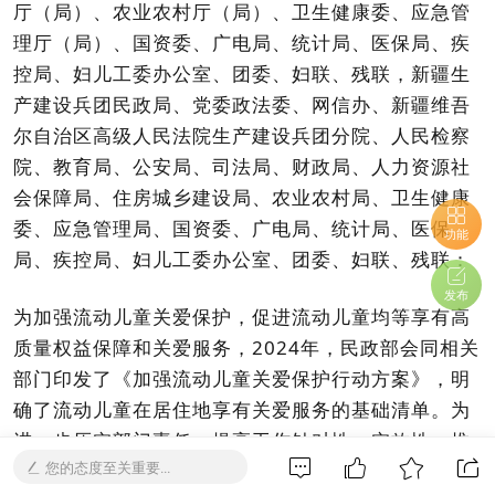
厅（局）、农业农村厅（局）、卫生健康委、应急管
理厅（局）、国资委、广电局、统计局、医保局、疾
控局、妇儿工委办公室、团委、妇联、残联，新疆生
产建设兵团民政局、党委政法委、网信办、新疆维吾
尔自治区高级人民法院生产建设兵团分院、人民检察
院、教育局、公安局、司法局、财政局、人力资源社
会保障局、住房城乡建设局、农业农村局、卫生健康
委、应急管理局、国资委、广电局、统计局、医保
功能
局、疾控局、妇儿工委办公室、团委、妇联、残联：
发布
为加强流动儿童关爱保护，促进流动儿童均等享有高
质量权益保障和关爱服务，2024年，民政部会同相关
部门印发了《加强流动儿童关爱保护行动方案》，明
确了流动儿童在居住地享有关爱服务的基础清单。为
进一步压实部门责任，提高工作针对性、实效性，推
您的态度至关重要...
动流动儿童在居住地均等化享有基本公共服务，切实