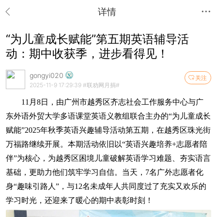
详情
“为儿童成长赋能”第五期英语辅导活
动：期中收获季，进步看得见！
gongyi020
关注
2025-11-9 17:29:39
#联劝网月捐#
11月8日，由广州市越秀区齐志社会工作服务中心与广
东外语外贸大学多语课堂英语义教组联合主办的“为儿童成长
赋能”2025年秋季英语兴趣辅导活动第五期，在越秀区珠光街
万福路继续开展。本期活动依旧以“英语兴趣培养+志愿者陪
伴”为核心，为越秀区困境儿童破解英语学习难题、夯实语言
基础，更助力他们筑牢学习自信。当天，7名广外志愿者化
身“趣味引路人”，与12名未成年人共同度过了充实又欢乐的
学习时光，还迎来了暖心的期中表彰时刻！