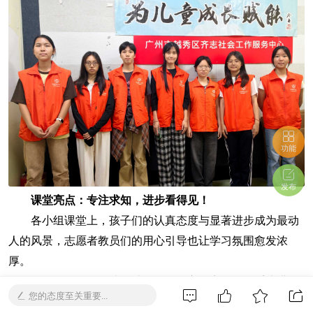
功能
发布
课堂亮点：专注求知，进步看得见！
各小组课堂上，孩子们的认真态度与显著进步成为最动
人的风景，志愿者教员们的用心引导也让学习氛围愈发浓
厚。
第一组的自然拼读总结课聚焦核心元音知识，系统讲解
您的态度至关重要...
了元音字母短音、长音（“魔法e”规则）及常见元音组合。化