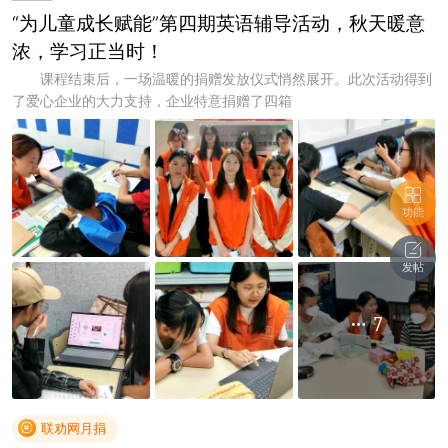
“为儿童成长赋能”第四期英语辅导活动，秋天暖意
浓，学习正当时！
课程结束后，一场温暖的捐赠发放仪式悄然展开。此次活动得到
了爱心企业的大力支持，企业特意捐赠了四箱
功能
发帖
7
联劝网月捐