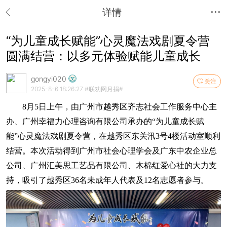
详情
“为儿童成长赋能”心灵魔法戏剧夏令营
圆满结营：以多元体验赋能儿童成长
gongyi020
关注
2025-8-6 18:26:27
#联劝网月捐#
8月5日上午，由广州市越秀区齐志社会工作服务中心主
办、广州幸福力心理咨询有限公司承办的“为儿童成长赋
能”心灵魔法戏剧夏令营，在越秀区东关汛3号4楼活动室顺利
结营。本次活动得到广州市社会心理学会及广东中农企业总
公司、广州汇美思工艺品有限公司、木棉红爱心社的大力支
持，吸引了越秀区36名未成年人代表及12名志愿者参与
。