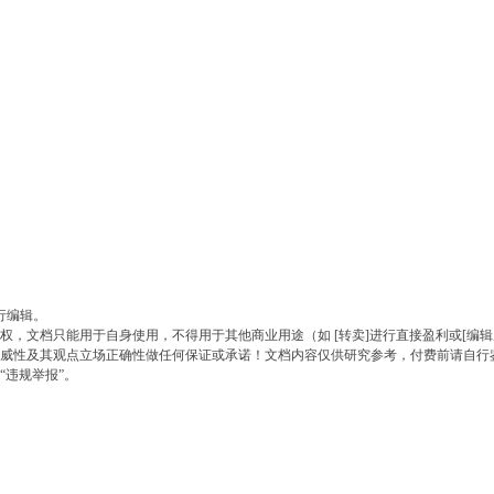
行编辑。
，文档只能用于自身使用，不得用于其他商业用途（如 [转卖]进行直接盈利或[编辑
权威性及其观点立场正确性做任何保证或承诺！文档内容仅供研究参考，付费前请自行
“违规举报”。