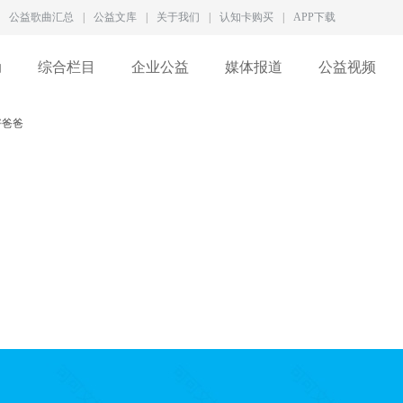
公益歌曲汇总
|
公益文库
|
关于我们
|
认知卡购买
|
APP下载
动
综合栏目
企业公益
媒体报道
公益视频
好爸爸