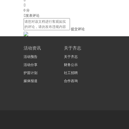


0
分

发表评论
提交评论
活动资讯
关于齐志
活动预告
关于齐志
活动分享
财务公示
护苗计划
社工招聘
媒体报道
合作咨询