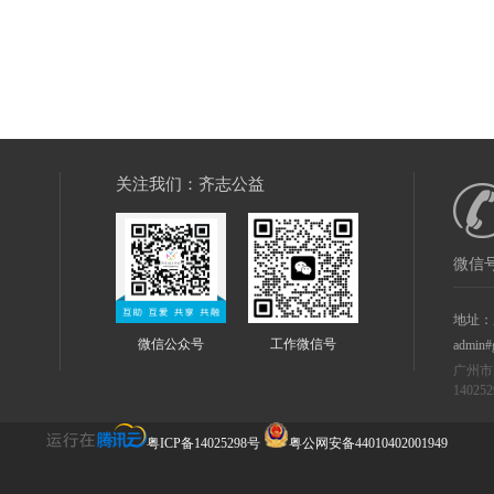
关注我们：齐志公益
微信号
地址：
微信公众号
工作微信号
admin#
广州市
14025
粤ICP备14025298号
粤公网安备44010402001949