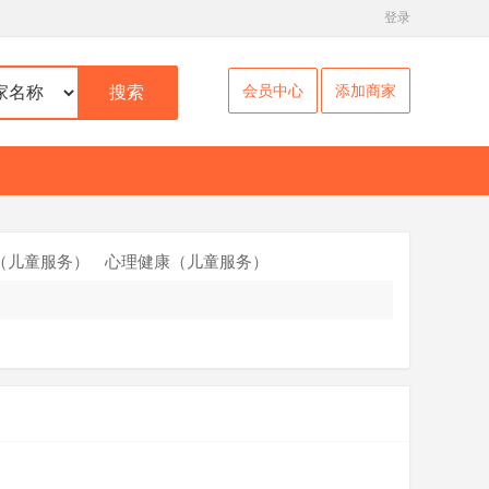
登录
会员中心
添加商家
搜索
（儿童服务）
心理健康（儿童服务）