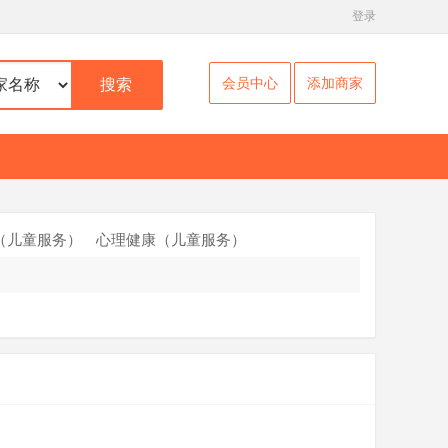
登录
会员中心
添加商家
搜索
（儿童服务）
心理健康（儿童服务）