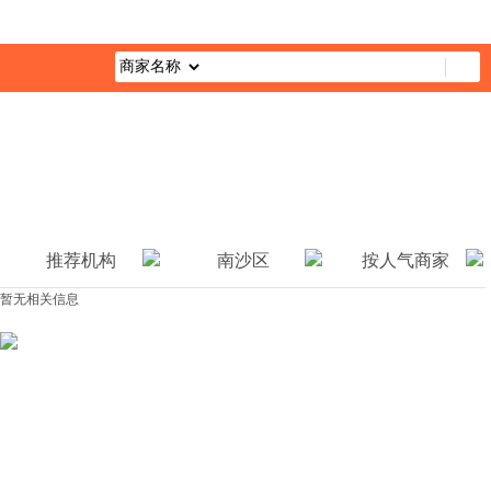
首页
最新活动
综合栏目
企业公益
媒体报道
公益视
推荐机构
南沙区
按人气商家
暂无相关信息