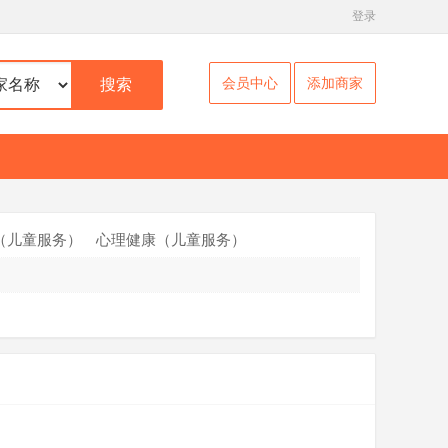
登录
会员中心
添加商家
搜索
（儿童服务）
心理健康（儿童服务）