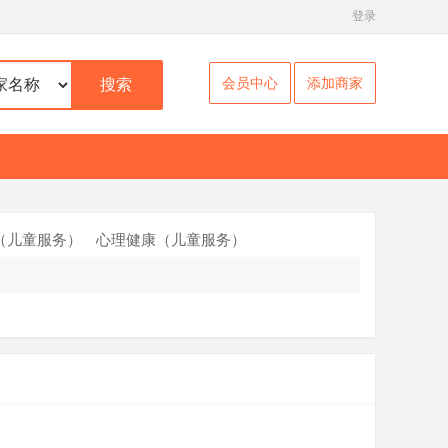
登录
会员中心
添加商家
搜索
（儿童服务）
心理健康（儿童服务）