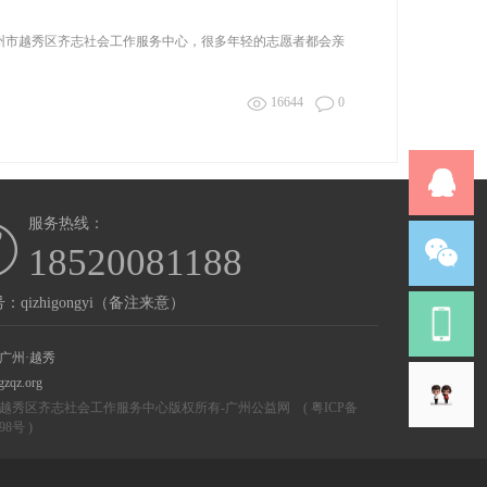
广州市越秀区齐志社会工作服务中心，很多年轻的志愿者都会亲
16644
0
服务热线：
18520081188
：qizhigongyi（备注来意）
广州·越秀
gzqz.org
越秀区齐志社会工作服务中心版权所有-
广州公益网
(
粤ICP备
298号
)