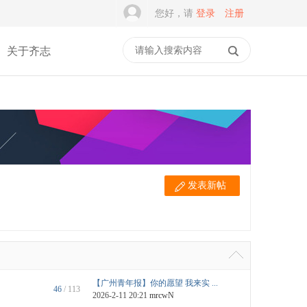
您好，请
登录
注册
关于齐志
发表新帖
【广州青年报】你的愿望 我来实 ...
46
/ 113
2026-2-11 20:21
mrcwN