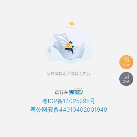
功能
版块或指定区域暂无内容
发帖
粤ICP备14025298号
粤公网安备44010402001949