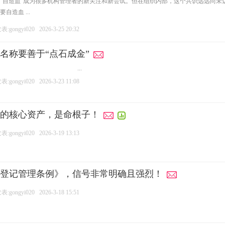
“自造血”成为很多机构管理者的新关注和新尝试。但在组织内部，这个共识远远尚未
造血 ...
:gongyi020
2026-3-25 20:32
名称要善于“点石成金”
...
:gongyi020
2026-3-23 11:08
的核心资产，是命根子！
:gongyi020
2026-3-19 13:13
登记管理条例》，信号非常明确且强烈！
:gongyi020
2026-3-18 15:51