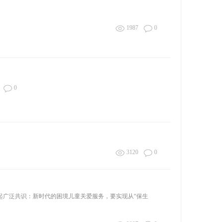
1987
0
0
3120
0
广泛共识：新时代的困境儿童关爱服务，要实现从“保生