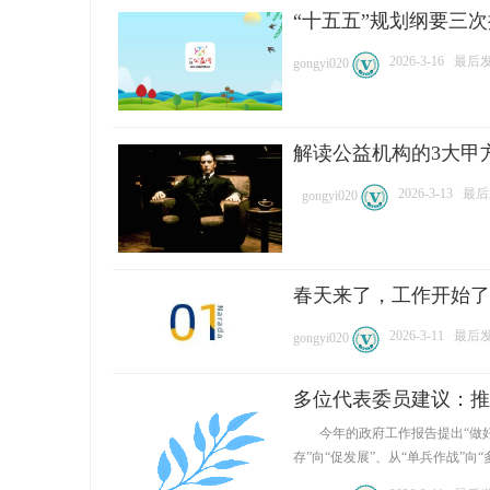
“十五五”规划纲要三
2026-3-16
最后发表
gongyi020
网
解读公益机构的3大甲
2026-3-13
最后发
gongyi020
春天来了，工作开始了！
2026-3-11
最后发表
gongyi020
多位代表委员建议：推
今年的政府工作报告提出“做好
存”向“促发展”、从“单兵作战”向“多方