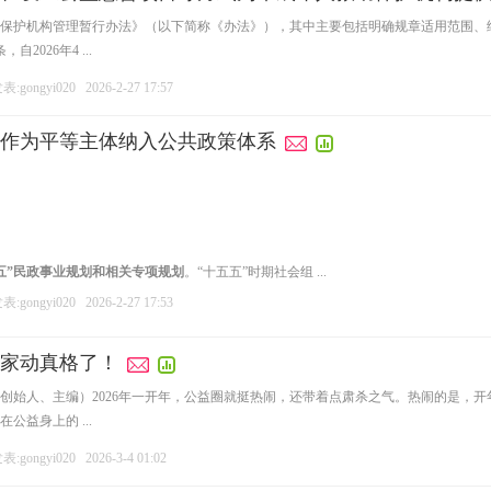
保护机构管理暂行办法》（以下简称《办法》），其中主要包括明确规章适用范围、
2026年4 ...
:gongyi020
2026-2-27 17:57
作为平等主体纳入公共政策体系
五”民政事业规划和相关专项规划
。“十五五”时期社会组 ...
:gongyi020
2026-2-27 17:53
家动真格了！
创始人、主编）2026年一开年，公益圈就挺热闹，还带着点肃杀之气。热闹的是，开
益身上的 ...
:gongyi020
2026-3-4 01:02