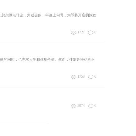
我们总想做点什么，为过去的一年画上句号，为即将开启的旅程
1721
0
奉献的同时，也充实人生和体现价值。然而，伴随各种动机不
1753
0
2974
0