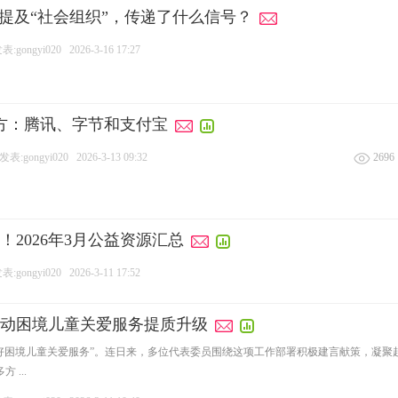
次提及“社会组织”，传递了什么信号？
:gongyi020
2026-3-16 17:27
方：腾讯、字节和支付宝
表:gongyi020
2026-3-13 09:32
2696
2026年3月公益资源汇总
:gongyi020
2026-3-11 17:52
动困境儿童关爱服务提质升级
困境儿童关爱服务”。连日来，多位代表委员围绕这项工作部署积极建言献策，凝聚起
 ...