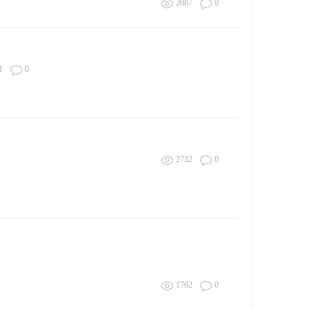
2087
0
1
0
2732
0
1762
0