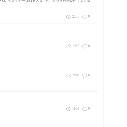
达成。特别是在一线服务人员层面，常有这样的疑问：我是做
2275
0
1977
0
2510
0
1960
0