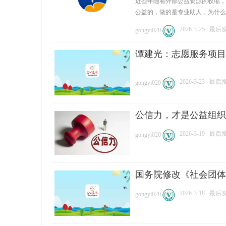
近些年随着外部公益资源的收缩，
公益的，做的是专业助人，为什么要自
2026-3-25
最后发表
gongyi020
谭建光：志愿服务项目
2026-3-23
最后发表
gongyi020
公
公信力，才是公益组织
2026-3-19
最后发表
gongyi020
国务院修改《社会团体
益
2026-3-18
最后发表
gongyi020