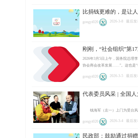
比捐钱更难的，是让人
2026-3-8
最后发表:
gongyi020
刚刚，“社会组织”第
2026年3月5日上午，国务院总
协会商会改革发展……”。这也是“社会
2026-3-5
最后发表:
gongyi020
代表委员风采 | 全
钱海军（左一）上门为受台风
2026-3-4
最后发表:
gongyi020
民政部：鼓励通过捐赠