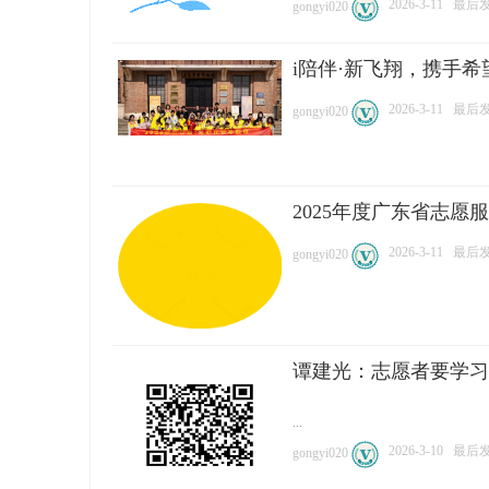
2026-3-11
最后发表
gongyi020
i陪伴·新飞翔，携手希
2026-3-11
最后发表
gongyi020
2025年度广东省志愿
2026-3-11
最后发表
gongyi020
谭建光：志愿者要学习
...
2026-3-10
最后发表
gongyi020