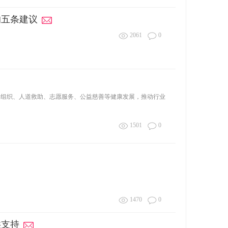
的五条建议
2061
0
社会组织、人道救助、志愿服务、公益慈善等健康发展，推动行业
1501
0
1470
0
供支持