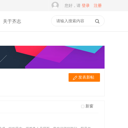
您好，请
登录
注册
关于齐志
发表新帖
新窗