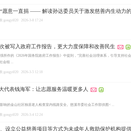
“愿意一直捐 —— 解读孙达委员关于激发慈善内生动力
gongyi020
2026-3-8 17:24
17次被写入政府工作报告，更大力度保障和改善民生
理李强所作的《2026年国务院政府工作报告》中提到，“完善社会治理体系，引导支持
组 ...
gongyi020
2026-3-5 12:18
国人大代表钱海军：让志愿服务温暖更多人
影响的金山社区独居老人检查室内线路安全。慈溪市委社会工作部供图< ...
gongyi020
2026-3-4 12:24
、设立公益慈善项目等方式为未成年人救助保护机构提