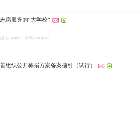
志愿服务的“大学校”
:gongyi020
2025-7-16 08:19
善组织公开募捐方案备案指引（试行）