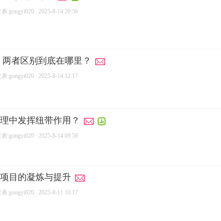
:gongyi020
2025-8-14 20:56
：两者区别到底在哪里？
:gongyi020
2025-8-14 12:17
理中发挥纽带作用？
:gongyi020
2025-8-14 09:58
项目的凝炼与提升
:gongyi020
2025-8-11 10:17