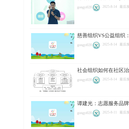
2025-8-14
最后发表
gongyi020
慈善组织VS公益组织
网
2025-8-14
最后发表
gongyi020
社会组织如何在社区治
2025-8-14
最后发表
gongyi020
谭建光：志愿服务品牌
2025-8-11
最后发表
gongyi020