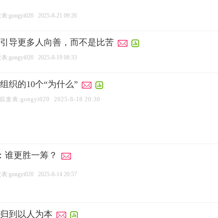
:gongyi020
2025-8-21 09:26
引导更多人向善，而不是比苦
:gongyi020
2025-8-19 08:33
织的10个“为什么”
后发表:gongyi020
2025-8-18 20:30
作：谁更胜一筹？
:gongyi020
2025-8-14 20:57
归到以人为本