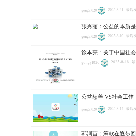
2025-8-21
最后发表
gongyi020
张秀丽：公益的本质是
2025-8-19
最后发表
gongyi020
徐本亮：关于中国社会组
公
2025-8-18
最
gongyi020
公益慈善 VS社会工
2025-8-14
最后发表
gongyi020
益
郭润苗：筹款在逐步回