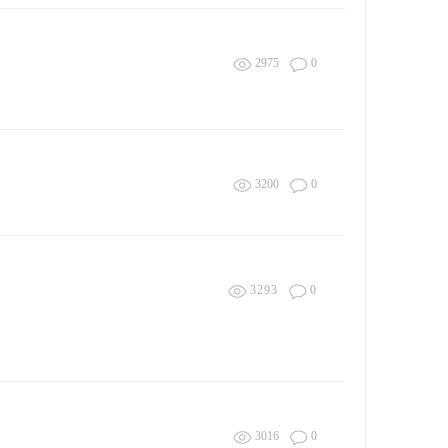
2975
0
3200
0
3293
0
3016
0