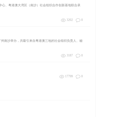
中心、粤港澳大湾区（南沙）社会组织合作创新基地联合承
3202
0
)在广州南沙举办，共吸引来自粤港澳三地的社会组织负责人、秘
3187
0
17799
0