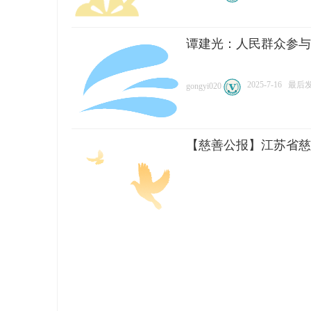
谭建光：人民群众参与
2025-7-16
最后发表
gongyi020
【慈善公报】江苏省慈