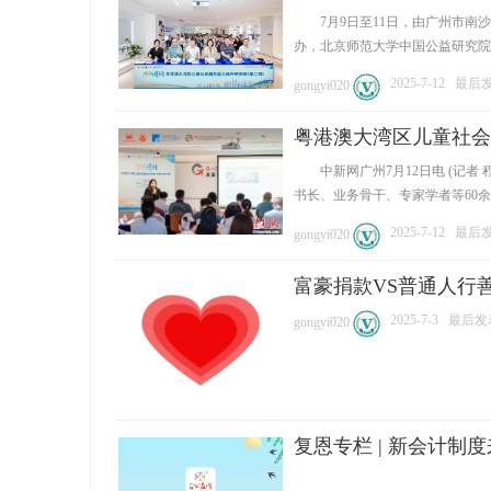
7月9日至11日，由广州市南沙
办，北京师范大学中国公益研究院提供
2025-7-12
最后发表
gongyi020
粤港澳大湾区儿童社会
中新网广州7月12日电 (记者 
书长、业务骨干、专家学者等60余人参
2025-7-12
最后发表
gongyi020
富豪捐款VS普通人行
2025-7-3
最后发表:
gongyi020
复恩专栏 | 新会计制