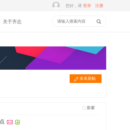
您好，请
登录
注册
关于齐志
发表新帖
新窗
点