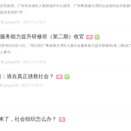
区民政局、广州市未成年人救助保护中心指导，广州粤港澳大湾区社会组织合作发展
支持的“湾 ...
:gongyi020
2025-7-12 20:27
服务能力提升研修班（第二期）收官
程景伟)9日至11日，“湾社同行”粤港澳大湾区儿童社会服务能力提升研修班(第二期
与。 ...
:gongyi020
2025-7-12 20:22
善：谁在真正拯救社会？
gongyi020
2025-7-3 09:17
度来了，社会组织怎么办？