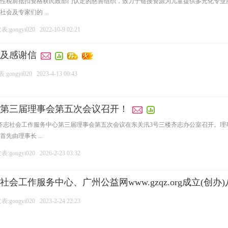
性税前抵扣资格获民政部门认定的慈善组织，致力于链接资源为儿童提供多元化专业
会及专家们的 ...
:gongyi020
2022-10-9 02:21
及感谢信
gongyi020
2023-4-13 00:43
第三届理事会第五次会议召开！
志社会工作服务中心第三届理事会第五次会议在东关汛3号三楼齐志办公室召开。理
由理事长 ...
:gongyi020
2026-2-23 03:32
工作服务中心、广州公益网www.gzqz.org成立(创办)八
:gongyi020
2023-2-24 22:23