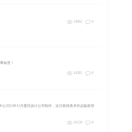
14902
0
万事如意！
14281
0
2021年11月委托设计公司制作，近日获得美术作品版权登
16130
0