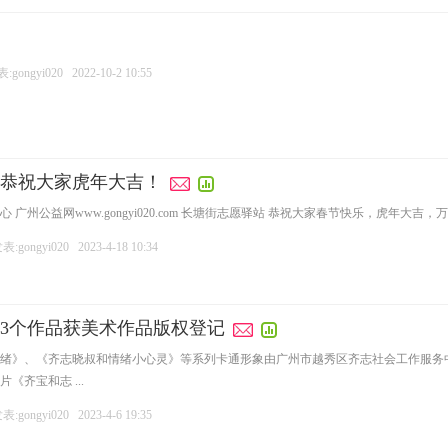
gongyi020
2022-10-2 10:55
恭祝大家虎年大吉！
广州公益网www.gongyi020.com 长塘街志愿驿站 恭祝大家春节快乐，虎年大吉，
:gongyi020
2023-4-18 10:34
3个作品获美术作品版权登记
绪》、《齐志晓叔和情绪小心灵》等系列卡通形象由广州市越秀区齐志社会工作服务中心
齐宝和志 ...
:gongyi020
2023-4-6 19:35