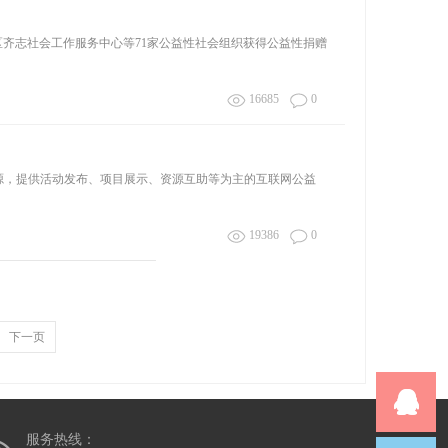
秀区齐志社会工作服务中心等71家公益性社会组织获得公益性捐赠
16685
0
资源，提供活动发布、项目展示、资源互助等为主的互联网公益
19386
0
下一页
服务热线：