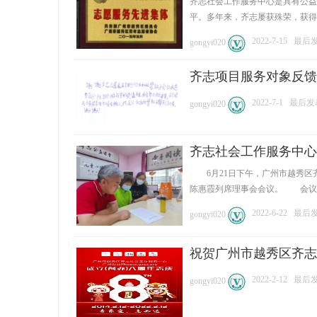
齐志社会工作服务中心是具有公益
平。多年来，齐志屡获殊荣，获得社
2022-7-15
最后发表
gongyi020
齐志项目服务对象反馈
2022-7-1
最后发表:
gongyi020
公
齐志社会工作服务中心
6月21日下午，广州市越秀区齐
陈惠霞列席理事会会议。 会议首先
2022-6-22
最后发表
gongyi020
祝贺广州市越秀区齐志社会
益
2022-2-12
最后发表
gongyi020