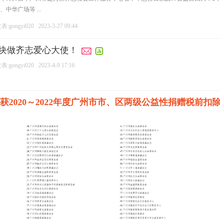
华广场等 ...
:gongyi020
2023-3-27 09:44
兄一块做齐志爱心大使！
:gongyi020
2023-4-9 17:16
2020～2022年度广州市市、区两级公益性捐赠税前扣