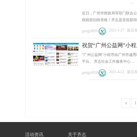
近日，广州市财政局等部门联合公布
税税前扣除资格！齐志是首批获得本资
2021-5-27
最后发表
gongyi020
祝贺“广州公益网”小
“广州公益网”小程序由广州市越
平台。 齐志社会工作服务中心 ...
2021-4-12
最后发表
gongyi020
1
活动资讯
关于齐志