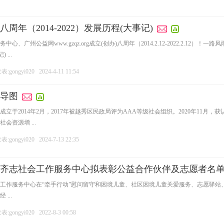
年（2014-2022）发展历程(大事记)
、广州公益网www.gzqz.org成立(创办)八周年（2014.2.12-2022.2.1
 ...
:gongyi020
2024-4-11 11:54
导图
立于2014年2月，2017年被越秀区民政局评为AAA等级社会组织。2020年11月
资源增 ...
:gongyi020
2024-7-13 22:35
秀区齐志社会工作服务中心拟表彰公益合作伙伴及志愿者名
社会工作服务中心在“牵手行动”慰问留守和困境儿童、社区困境儿童关爱服务、志愿驿
...
:gongyi020
2022-8-3 00:58