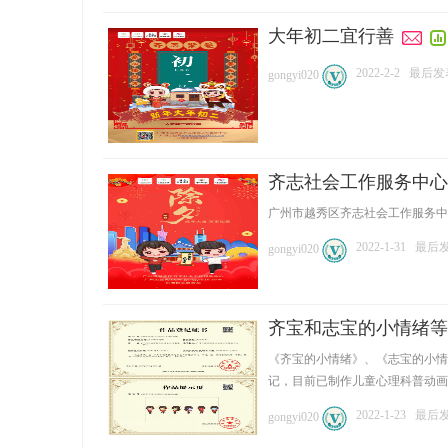
大年初二宜行善
2022-2-2
最后发表:
gongyi020
齐志社会工作服务中心
广州市越秀区齐志社会工作服务中心 
2022-1-31
最后发表
gongyi020
齐宝和志宝的小情绪等
《齐宝的小情绪》、《志宝的小情
记，目前已制作儿童心理科普动画片《
2022-1-23
最后发表
gongyi020