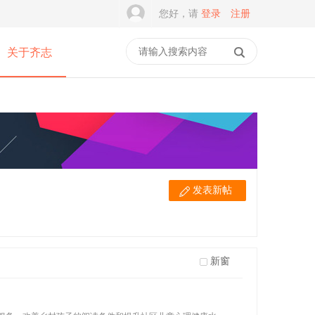
您好，请
登录
注册
关于齐志
发表新帖
新窗