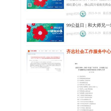
棉红爱心社，佛山四川省南充商会、中
2021-9-16
最后发表
gongyi020
99公益日 | 和大师
2021-8-29
最后发表
gongyi020
齐志社会工作服务中心获