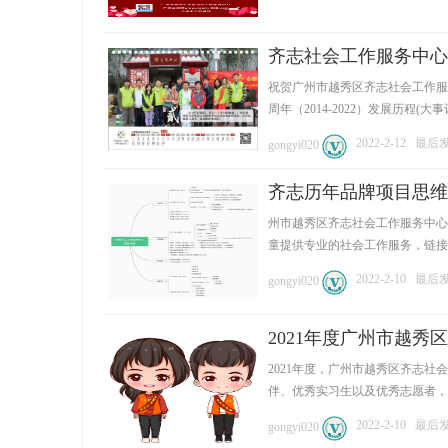
齐志社会工作服务中心八周
祝贺广州市越秀区齐志社会工作服务中心
周年（2014-2022）发展历程(大事记)
网
2022-2-12
最后发表
gongyi020
齐志历年品牌项目思维
州市越秀区齐志社会工作服务中心成
童提供专业的社会工作服务，链接社会
2022-2-10
最后发表
gongyi020
2021年度广州市越
2021年度，广州市越秀区齐志
伴、优秀实习生以及优秀志愿者，经 
2022-2-10
最后发表
gongyi020