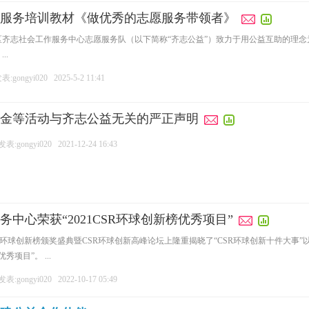
服务培训教材《做优秀的志愿服务带领者》
区齐志社会工作服务中心志愿服务队（以下简称“齐志公益”）致力于用公益互助的理
..
:gongyi020
2025-5-2 11:41
金等活动与齐志公益无关的严正声明
表:gongyi020
2021-12-24 16:43
中心荣获“2021CSR环球创新榜优秀项目”
1CSR环球创新榜颁奖盛典暨CSR环球创新高峰论坛上隆重揭晓了“CSR环球创新十件大
秀项目”。 ...
表:gongyi020
2022-10-17 05:49