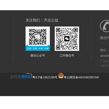
关注我们：齐志公益
微信号
地址：
微信公众号
工作微信号
admin#
广州市
14025
粤ICP备14025298号
粤公网安备44010402001949