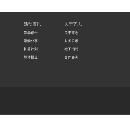
活动资讯
关于齐志
活动预告
关于齐志
活动分享
财务公示
护苗计划
社工招聘
媒体报道
合作咨询