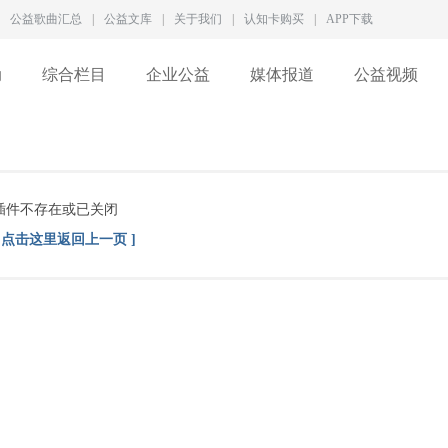
公益歌曲汇总
|
公益文库
|
关于我们
|
认知卡购买
|
APP下载
动
综合栏目
企业公益
媒体报道
公益视频
插件不存在或已关闭
[ 点击这里返回上一页 ]