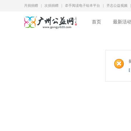
月捐捐赠
|
次捐捐赠
|
牵手阅读电子绘本平台
|
齐志公益视频
|
首页
最新活