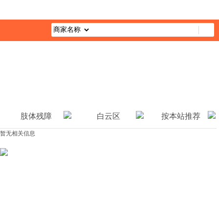
首页
最新活动
综合栏目
企业公益
媒体报道
公益视
肢体残障
白云区
按本站推荐
暂无相关信息