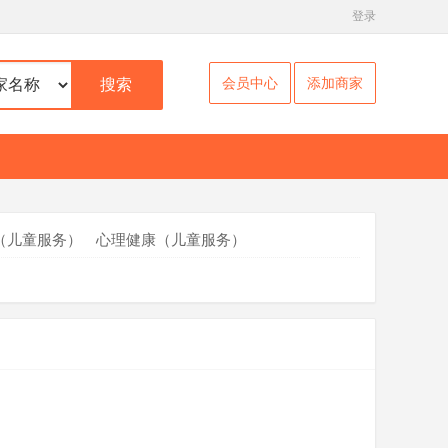
登录
会员中心
添加商家
搜索
（儿童服务）
心理健康（儿童服务）