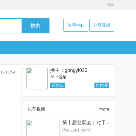
登录
管理中心
分享视频
搜索
播主：gongyi020
-12 15:54
26 个视频
私信我
打招呼
推荐视频
more
第十届慈展会｜对于情绪表达，他们这样说！
情绪认知卡猜猜乐