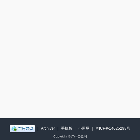
|
Archiver
|
手机版
|
小黑屋
|
粤ICP备14025298号
Copyright ©
广州公益网