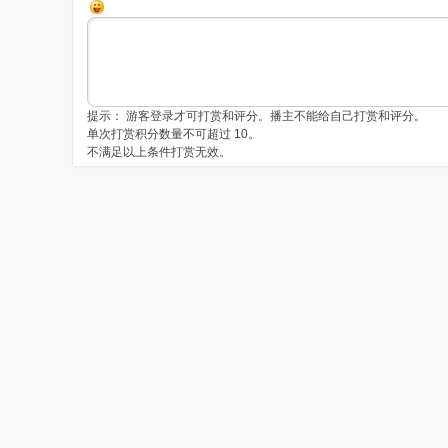
提示： 游客登录才可打赏和评分。播主不能给自己打赏和评分。
单次打赏积分数量不可超过 10。
不满足以上条件打赏无效。