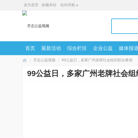
设为首页
收藏本站
站内导航
首页
最新活动
综合栏目
企业公益
媒体报
齐志公益视频
99公益日，多家广州老牌社会组织联合募捐
99公益日，多家广州老牌社会组
广
»
»