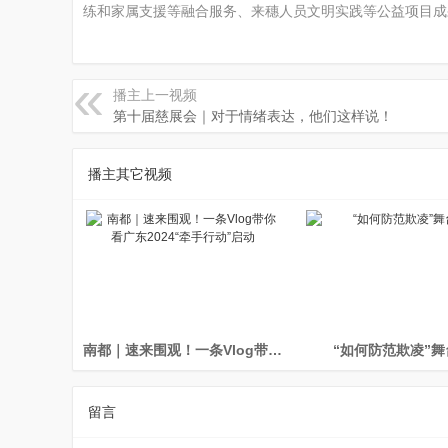
练和家属支援等融合服务、来穗人员文明实践等公益项目成
播主上一视频
第十届慈展会｜对于情绪表达，他们这样说！
播主其它视频
网
南都｜速来围观！一条Vlog带你看广东2024“牵手行动”启动
“如何防范欺凌”舞
留言