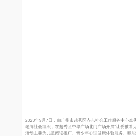
州
公
2023年9月7日，由广州市越秀区齐志社会工作服务中心
老牌社会组织，在越秀区中华广场北门广场开展“让爱被看见
益
活动主要为儿童阅读推广、青少年心理健康体验服务、赋能