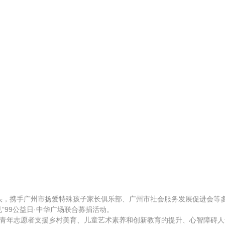
牵头，携手广州市扬爱特殊孩子家长俱乐部、广州市社会服务发展促进会等
”99公益日·中华广场联合募捐活动。
青年志愿者支援乡村美育、儿童艺术素养和创新教育的提升、心智障碍人