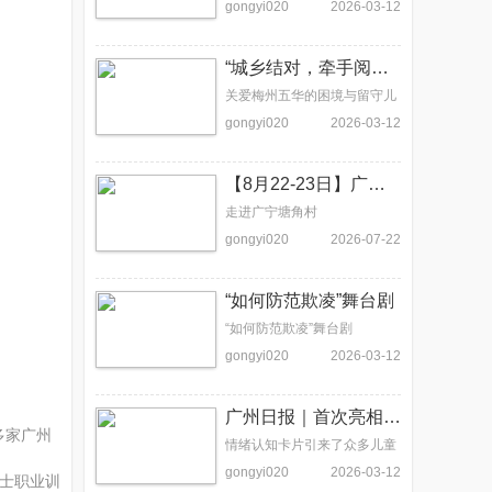
gongyi020
2026-03-12
“城乡结对，牵手阅读”志愿者走进梅州五华
关爱梅州五华的困境与留守儿
童
gongyi020
2026-03-12
【8月22-23日】广宁关爱留守儿童公益活动招募
走进广宁塘角村
gongyi020
2026-07-22
“如何防范欺凌”舞台剧
“如何防范欺凌”舞台剧
gongyi020
2026-03-12
广州日报｜首次亮相慈善展会，这套儿童情绪卡片火了！
多家广州
情绪认知卡片引来了众多儿童
和家长的关注
gongyi020
2026-03-12
士职业训