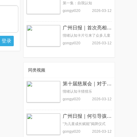
第一集：自我认知
gongyi020
2026-03-12
广州日报｜首次亮相慈善展会，这套儿童情绪卡片火了！
情绪认知卡片引来了众多儿童
登录
和家长的关注
gongyi020
2026-03-12
同类视频
第十届慈展会｜对于情绪表达，他们这样说！
情绪认知卡猜猜乐
gongyi020
2026-03-12
广州日报｜何引导孩子管理情绪？
“为儿童成长赋能”揭牌仪式
gongyi020
2026-03-12