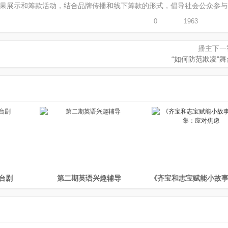
果展示和筹款活动，结合品牌传播和线下筹款的形式，倡导社会公众参与
0
1963
播主下一
“如何防范欺凌”
台剧
第二期英语兴趣辅导