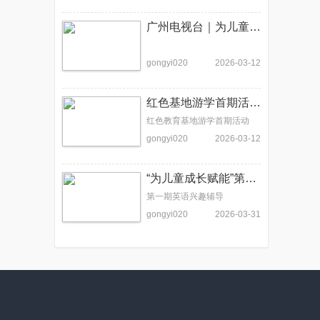
广州电视台｜为儿童成长赋能夏令营
gongyi020
2026-03-12
红色基地游学首期活动走进中共三大会址纪念馆
红色教育基地游学首期活动
gongyi020
2026-03-12
“为儿童成长赋能”第一期英语兴趣辅导活动
第一期英语兴趣辅导
gongyi020
2026-03-31