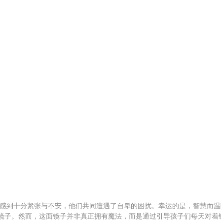
到十分紧张与不安，他们共同遭遇了自卑的困扰。幸运的是，智慧而温
秘镜子。然而，这面镜子并非真正拥有魔法，而是通过引导孩子们每天对着