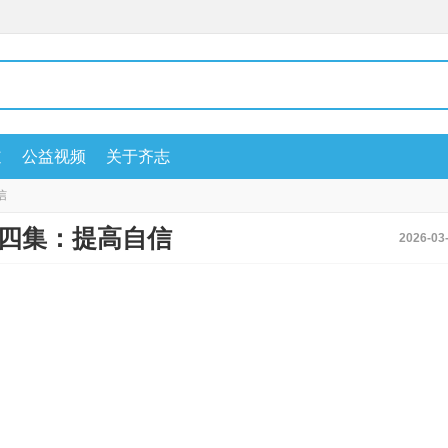
道
公益视频
关于齐志
信
第四集：提高自信
2026-03