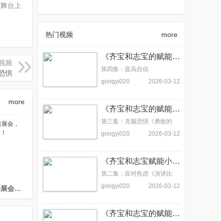
在舞台上
热门视频
more
《齐宝和志宝的赋能小故事》 第四集：提高自信
视频
第四集：提高自信
恐惧
gongyi020
2026-03-12
more
《齐宝和志宝的赋能小故事》第三集：克服恐惧
第三集：克服恐惧《勇敢的
心》
gongyi020
2026-03-12
《齐宝和志宝赋能小故事》第二集：应对焦虑
第二集：应对焦虑《演讲比
赛》
gongyi020
2026-03-12
广州日报｜首次亮相慈善展会，这套儿童情绪卡片火了！
《齐宝和志宝的赋能小故事》第一集：自我认知