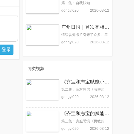
第一集：自我认知
gongyi020
2026-03-12
广州日报｜首次亮相慈善展会，这套儿童情绪卡片火了！
情绪认知卡片引来了众多儿童
和家长的关注
gongyi020
2026-03-12
登录
同类视频
《齐宝和志宝赋能小故事》第二集：应对焦虑
第二集：应对焦虑《演讲比
赛》
gongyi020
2026-03-12
《齐宝和志宝的赋能小故事》第三集：克服恐惧
第三集：克服恐惧《勇敢的
心》
gongyi020
2026-03-12