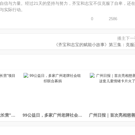
自信与力量。经过21天的坚持与努力，齐宝和志宝不仅克服了自卑，还
与实际行动。
0
2586
播主下一
《齐宝和志宝的赋能小故事》第三集：克服
“护苗计划－儿童心灵成长营”项目介绍
99公益日，多家广州老牌社会组织联合募捐