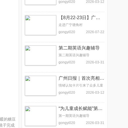
gongyi020
2026-03-12
【8月22-23日】广宁关爱留守儿童公益活动招募
走进广宁塘角村
gongyi020
2026-07-22
第二期英语兴趣辅导
第二期英语兴趣辅导
gongyi020
2026-03-31
广州日报｜首次亮相慈善展会，这套儿童情绪卡片火了！
情绪认知卡片引来了众多儿童
和家长的关注
gongyi020
2026-03-12
“为儿童成长赋能”第一期英语兴趣辅导活动
第一期英语兴趣辅导
暖的糖豆
gongyi020
2026-03-31
镜子完成