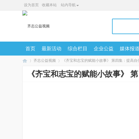
设为首页
收藏本站
站内导航
首页
最新活动
综合栏目
企业公益
媒体报
齐志公益视频
《齐宝和志宝的赋能小故事》 第四集：提高自
《齐宝和志宝的赋能小故事》 
广
»
»