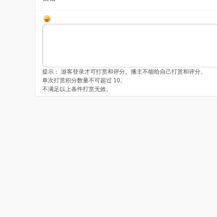
提示： 游客登录才可打赏和评分。播主不能给自己打赏和评分。
单次打赏积分数量不可超过 10。
不满足以上条件打赏无效。