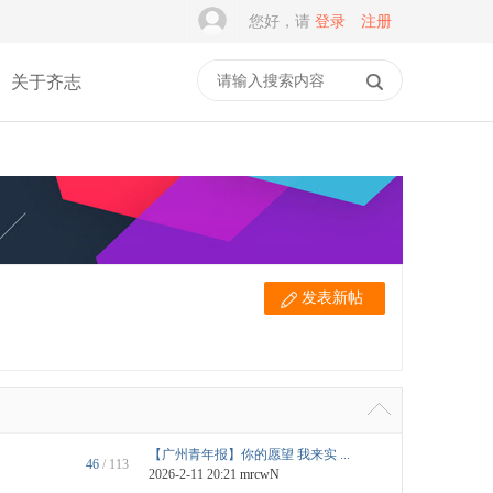
您好，请
登录
注册
关于齐志
发表新帖
【广州青年报】你的愿望 我来实 ...
46
/ 113
2026-2-11 20:21
mrcwN