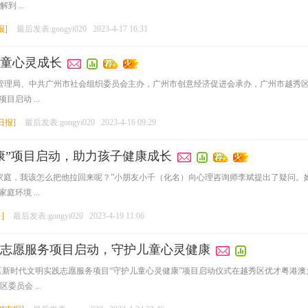
 ...
报
]
最后发表:gongyi020
2023-4-17 16:31
童心灵成长
织管理局、中共广州市社会组织委员会主办，广州市创意经济促进会承办，广州市越秀
启动 ...
日报
]
最后发表:gongyi020
2023-4-16 09:29
康”项目启动，助力孩子健康成长
家庭，我该怎么把他拉回来呢？”小朋友小千（化名）向心理咨询师李斌提出了疑问。
环境 ...
+
]
最后发表:gongyi020
2023-4-19 11:06
志愿服务项目启动，守护儿童心灵健康
年越秀区新时代文明实践志愿服务项目“守护儿童心灵健康”项目启动仪式在越秀区优才粤
员会 ...