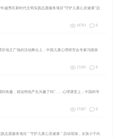
22年越秀区新时代文明实践志愿服务项目“守护儿童心灵健康”启
16763
0
区地王广场的活动舞台上，中国儿童心理研究会专家冯德泉
15181
0
感到有趣，就说明他产生兴趣了吗”……心理课堂上，中国科学
15307
0
实践志愿服务项目 " 守护儿童心灵健康 " 启动现场，女孩小千向