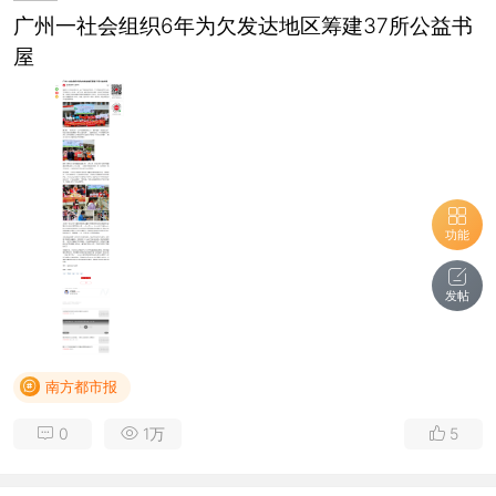
广州一社会组织6年为欠发达地区筹建37所公益书
屋
功能
发帖
南方都市报
0
1万
5