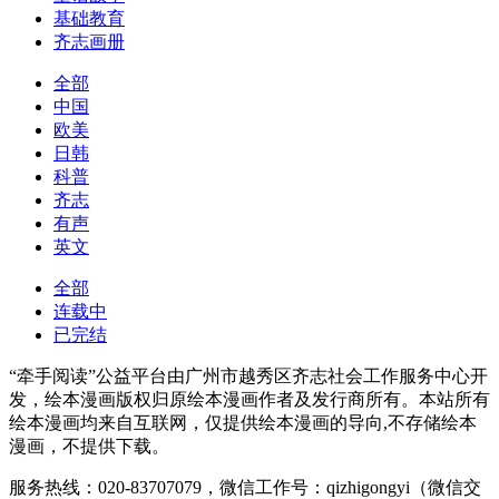
基础教育
齐志画册
全部
中国
欧美
日韩
科普
齐志
有声
英文
全部
连载中
已完结
“牵手阅读”公益平台由广州市越秀区齐志社会工作服务中心开
发，绘本漫画版权归原绘本漫画作者及发行商所有。本站所有
绘本漫画均来自互联网，仅提供绘本漫画的导向,不存储绘本
漫画，不提供下载。
服务热线：020-83707079，微信工作号：qizhigongyi（微信交