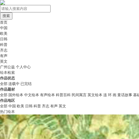
首页
中国
欧美
日韩
科普
齐志
有声
英文
广州公益
个人中心
绘本检索
作品状态
全部
连载中
已完结
作品题材
全部
国外绘本
中文绘本
有声绘本
科普百科
民间寓言
英文绘本
连 环 画
童话故事
基
作品地区
全部
中国
欧美
日韩
科普
齐志
有声
英文
热门绘本