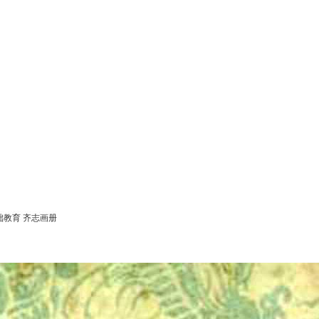
础教育
齐志画册