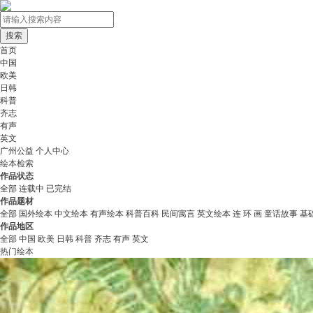
首页
中国
欧美
日韩
科普
齐志
有声
英文
广州公益
个人中心
绘本检索
作品状态
全部
连载中
已完结
作品题材
全部
国外绘本
中文绘本
有声绘本
科普百科
民间寓言
英文绘本
连 环 画
童话故事
基
作品地区
全部
中国
欧美
日韩
科普
齐志
有声
英文
热门绘本