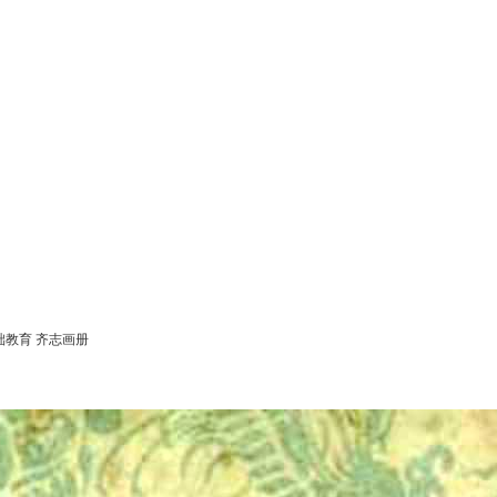
础教育
齐志画册